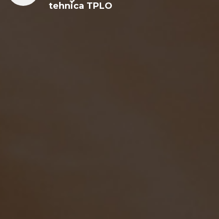
tehnica TPLO