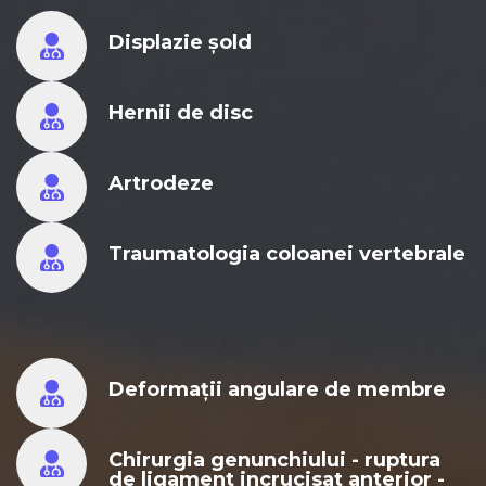
Displazie șold
Hernii de disc
Artrodeze
Traumatologia coloanei vertebrale
Deformații angulare de membre
Chirurgia genunchiului - ruptura
de ligament incrucisat anterior -