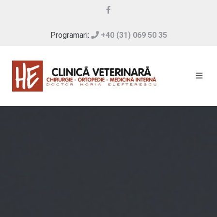
Programari:
+40 (31) 069 50 35