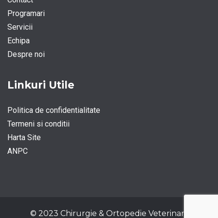
Programari
Servicii
Echipa
Despre noi
Linkuri Utile
Politica de confidentialitate
Termeni si conditii
Harta Site
ANPC
© 2023 Chirurgie & Ortopedie Veterinara