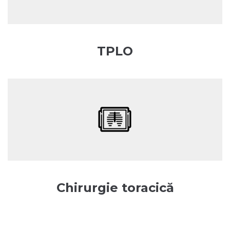
TPLO
Chirurgie toracică