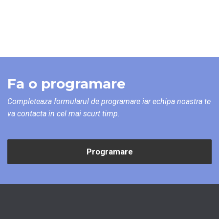
Fa o programare
Completeaza formularul de programare iar echipa noastra te
va contacta in cel mai scurt timp.
Programare