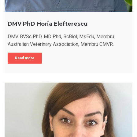
DMV PhD Horia Elefterescu
DMV, BVSc PhD, MD Phd, BcBiol, MsEdu, Membru
Australian Veterinary Association, Membru CMVR.
Read more